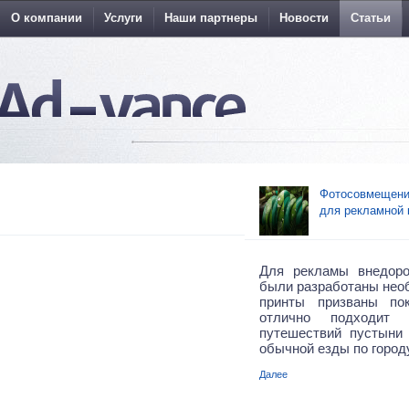
О компании
Услуги
Наши партнеры
Новости
Статьи
Фотосовмещения
для рекламной 
Для рекламы внедор
были разработаны нео
принты призваны по
отлично подходит
путешествий пустыни
обычной езды по городу
Далее