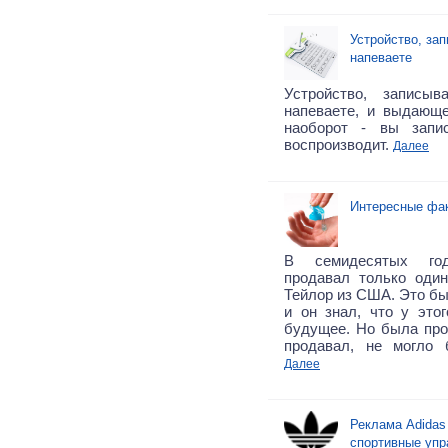
Устройство, за
напеваете
Устройство, записы
напеваете, и выдающе
наоборот - вы запис
воспроизводит.
Далее
Интересные фа
В семидесятых го
продавал только оди
Тейлор из США. Это бы
и он знал, что у это
будущее. Но была про
продавал, не могло 
Далее
Реклама Adida
спортивные упр