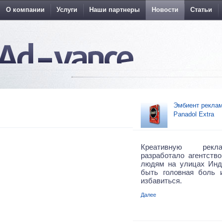
О компании
Услуги
Наши партнеры
Новости
Статьи
Эмбиент реклам
Panadol Extra
Креативную рекл
разработало агентство
людям на улицах Инд
быть головная боль 
избавиться.
Далее