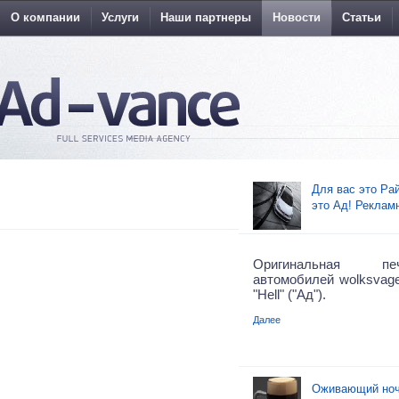
О компании
Услуги
Наши партнеры
Новости
Статьи
Для вас это Рай
это Ад! Реклам
Оригинальная пе
автомобилей wolksvage
"Hell" ("Ад").
Далее
Оживающий ноч