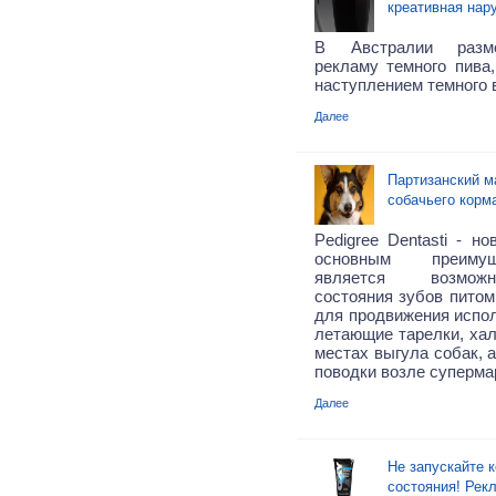
креативная нар
В Австралии разм
рекламу темного пива,
наступлением темного 
Далее
Партизанский м
собачьего корма
Pedigree Dentasti - н
основным преимущ
является возмож
состояния зубов питом
для продвижения испо
летающие тарелки, хал
местах выгула собак, 
поводки возле суперма
Далее
Не запускайте 
состояния! Рекл