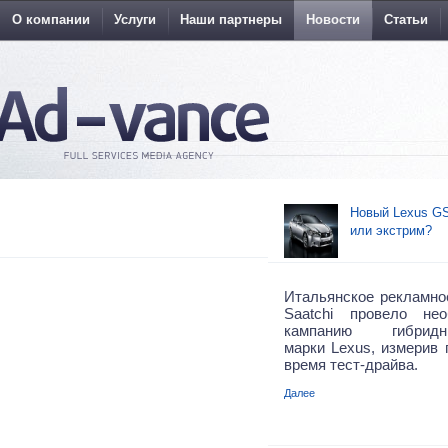
О компании
Услуги
Наши партнеры
Новости
Статьи
Новый Lexus GS
или экстрим?
Итальянское рекламное
Saatchi провело не
кампанию гибрид
марки Lexus, измерив 
время тест-драйва.
Далее