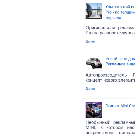
Ультратонкий н
Pro - по толщи
журнала.
Оригинальная реклам
Pro на развороте журна
Далее
Новый взгляд на
Рекламное виде
Автопроизводитель 
концепт нового элегант
Далее
Гимн от Mini Co
Необычный рекламны
MINI, в котором нес
посредством сигна