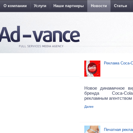
О компании
Услуги
Наши партнеры
Новости
Статьи
Реклама Coca-C
Новое динамичное ви
бренда Coca-Cola
рекламным агентством 
Далее
Печатная рекла