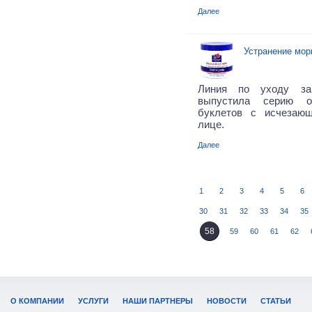
Далее
Устранение мор
Линия по уходу за
выпустила серию о
буклетов с исчезаю
лице.
Далее
1
2
3
4
5
6
30
31
32
33
34
35
58
59
60
61
62
О КОМПАНИИ
УСЛУГИ
НАШИ ПАРТНЕРЫ
НОВОСТИ
СТАТЬИ