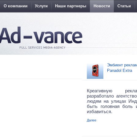
О компании
Услуги
Наши партнеры
Новости
Статьи
Эмбиент реклам
Panadol Extra
Креативную рекл
разработало агентство
людям на улицах Инд
быть головная боль 
избавиться.
Далее