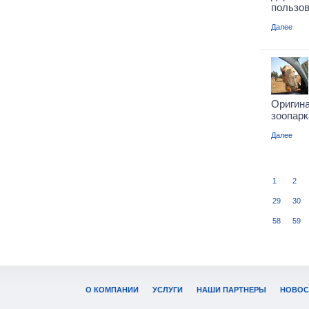
пользов
Далее
Ориги
зоопарка
Далее
1
2
29
30
58
59
О КОМПАНИИ
УСЛУГИ
НАШИ ПАРТНЕРЫ
НОВОС