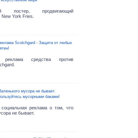
ый постер, продвигающий
New York Fries.
еклама Scotchgard - Защита от любых
ятен!
я реклама средства против
chgard.
аленького мусора не бывает.
ользуйтесь мусорными баками!
социальная реклама о том, что
сора не бывает.