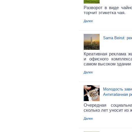
Разворот в виде чайно
торчит этикетка чая.
Далее
Sama Beirut: р
Креативная реклама жи
и офисного комплекс
самом высоком здании 
Далее
Молодость зави
Антитабачная р
Очередная социальн
сколько лет уносит из 
Далее