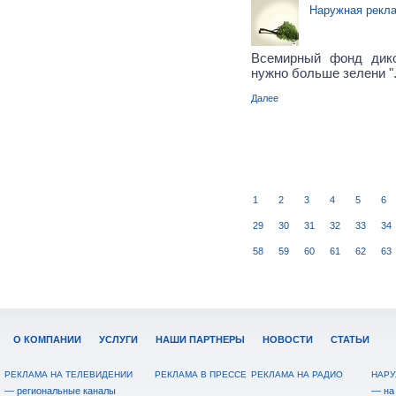
Наружная рекл
Всемирный фонд дик
нужно больше зелени "
Далее
1
2
3
4
5
6
29
30
31
32
33
34
58
59
60
61
62
63
О КОМПАНИИ
УСЛУГИ
НАШИ ПАРТНЕРЫ
НОВОСТИ
СТАТЬИ
РЕКЛАМА НА ТЕЛЕВИДЕНИИ
РЕКЛАМА В ПРЕССЕ
РЕКЛАМА НА РАДИО
НАРУ
— региональные каналы
— на