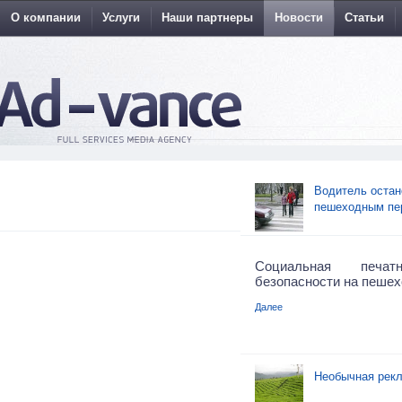
О компании
Услуги
Наши партнеры
Новости
Статьи
Водитель остан
пешеходным пе
Социальная печа
безопасности на пешех
Далее
Необычная рекл