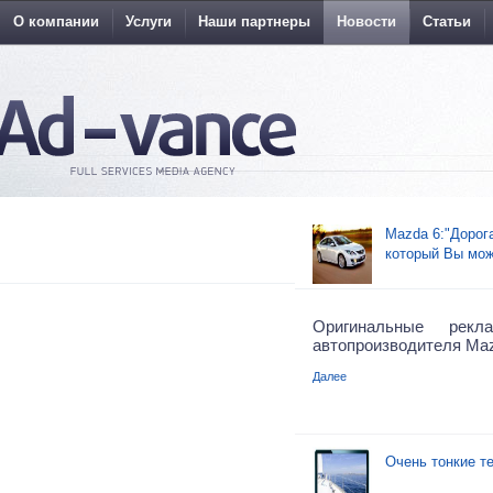
О компании
Услуги
Наши партнеры
Новости
Статьи
Mazda 6:"Дорог
который Вы мож
Оригинальные рек
автопроизводителя Ma
Далее
Очень тонкие те