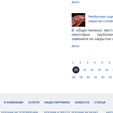
Далее
Необычная соци
закрытая солом
В общественных мест
некоторые трубоч
заменили на закрытые
Далее
1
2
3
4
5
6
30
31
32
33
34
58
59
60
61
62
63
О КОМПАНИИ
УСЛУГИ
НАШИ ПАРТНЕРЫ
НОВОСТИ
СТАТЬИ
РЕКЛАМА НА ТЕЛЕВИДЕНИИ
РЕКЛАМА В ПРЕССЕ
РЕКЛАМА НА РАДИО
НАРУ