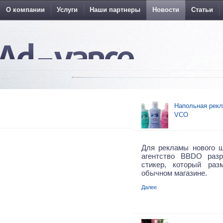
О компании
Услуги
Наши партнеры
Новости
Статьи
Напольная рекл
VCO
Для рекламы нового ш
агентство BBDO раз
стикер, который ра
обычном магазине.
Далее