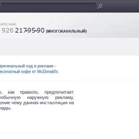
ригинальный ход в рекламе -
есплатный кофе от McDonald's
's, как правило, предпочитает
еобычную наружную рекламу,
ение чему данная инсталляция на
нады.