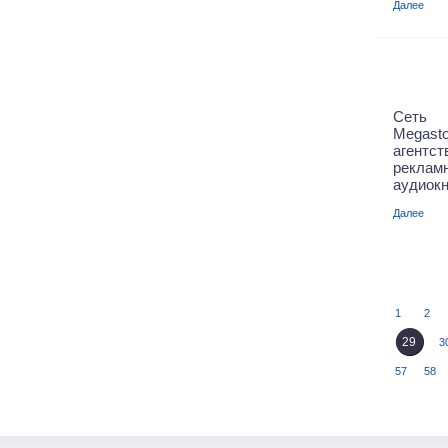
Далее
Cеть 
Megas
агентс
рекла
аудиокн
Далее
1
2
29
3
57
58