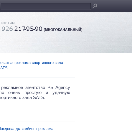
ечатная реклама спортивного зала
ATS
 рекламное агентство
PS Agency
ало очень простую и удачную
портивного зала SATS.
акдоналдс: эмбиент реклама