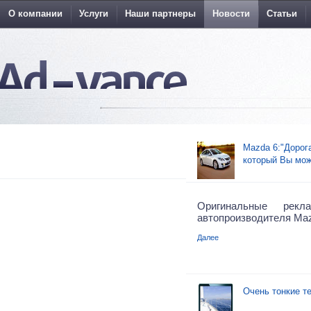
О компании
Услуги
Наши партнеры
Новости
Статьи
Mazda 6:"Дорог
который Вы мож
Оригинальные рек
автопроизводителя Ma
Далее
Очень тонкие те