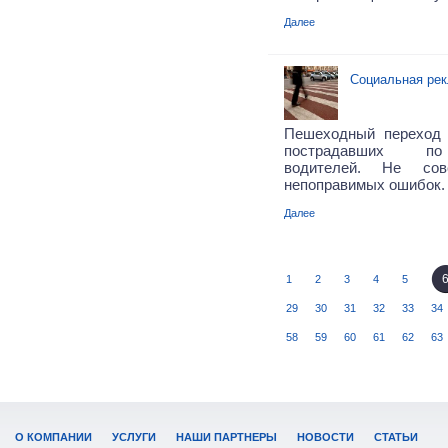
Далее
Социальная рек
Пешеходный переход
пострадавших по
водителей. Не сов
непоправимых ошибок.
Далее
1
2
3
4
5
29
30
31
32
33
34
58
59
60
61
62
63
О КОМПАНИИ
УСЛУГИ
НАШИ ПАРТНЕРЫ
НОВОСТИ
СТАТЬИ