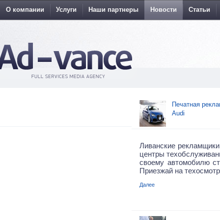
О компании
Услуги
Наши партнеры
Новости
Статьи
Печатная рекла
Audi
Ливанские рекламщики
центры техобслуживани
своему автомобилю сто
Приезжай на техосмотр
Далее