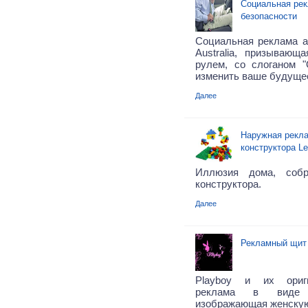
Социальная рек
безопасности
Социальная реклама аг
Australia, призывающа
рулем, со слоганом 
изменить ваше будущее
Далее
Наружная рекла
конструктора L
Иллюзия дома, собр
конструктора.
Далее
Рекламный щит 
Playboy и их ориг
реклама в виде 
изображающая женскую