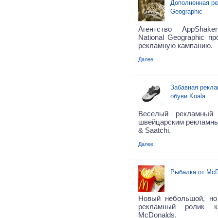
Дополненная ре
Geographic
Агентство AppShak
National Geographic п
рекламную кампанию.
Далее
Забавная рекла
обуви Koala
Веселый рекламный 
швейцарским рекламным
& Saatchi.
Далее
Рыбалка от McD
Новый небольшой, но
рекламный ролик 
McDonalds.