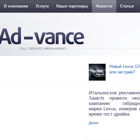
О компании
Услуги
Наши партнеры
Новости
Статьи
Новый Lexus GS
или экстрим?
Итальянское рекламное
Saatchi провело не
кампанию гибрид
марки Lexus, измерив 
время тест-драйва.
Далее