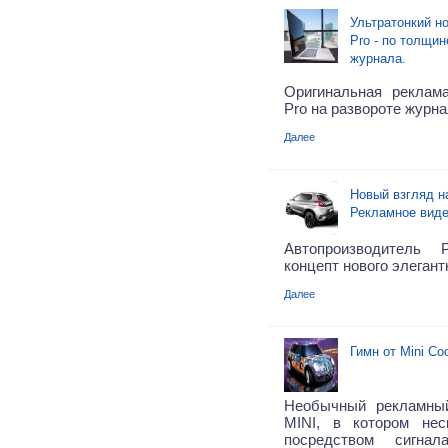
Ультратонкий н
Pro - по толщи
журнала.
Оригинальная реклам
Pro на развороте журна
Далее
Новый взгляд на
Рекламное виде
Автопроизводитель 
концепт нового элегант
Далее
Гимн от Mini Co
Необычный рекламны
MINI, в котором нес
посредством сигна