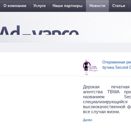
О компании
Услуги
Наши партнеры
Новости
Статьи
Откровенная ре
бутика Second 
Дерзкая печатн
агентства TBWA про
названием Se
специализир
высококачественной 
все случаи жизни.
Далее