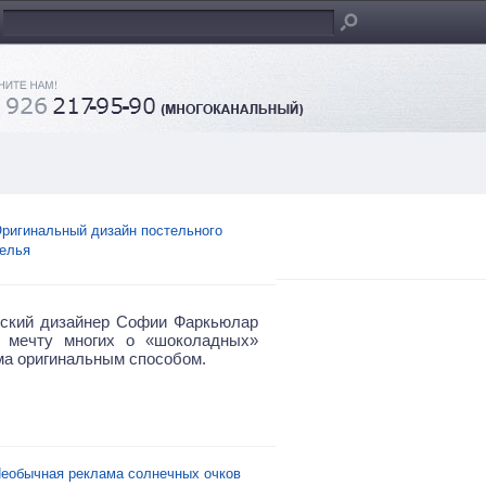
ригинальный дизайн постельного
елья
ский дизайнер Софии Фаркьюлар
а мечту многих о «шоколадных»
ма оригинальным способом.
еобычная реклама солнечных очков