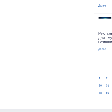
Далее
Рекламн
для му
названи
Далее
1
2
30
31
58
59