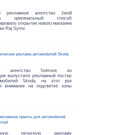
е рекламное агентство Jandl
ало оригинальный способ
ировать открытие нового магазина
и Raj Syrov.
ечатная реклама автомобилей Skoda
ое агентство Selmore из
ов выпустило рекламный постер
мобилей Skoda, на этот раз
уя внимание на подсветке зоны
екламные принты для автомобилей
mart
альную печатную рекламу