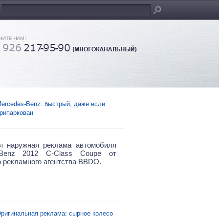
ercedes-Benz: быстрый, даже если
рипаркован
я наружная реклама автомобиля
-Benz 2012 C-Class Coupe от
о рекламного агентства BBDO.
ригинальная реклама: сырное колесо