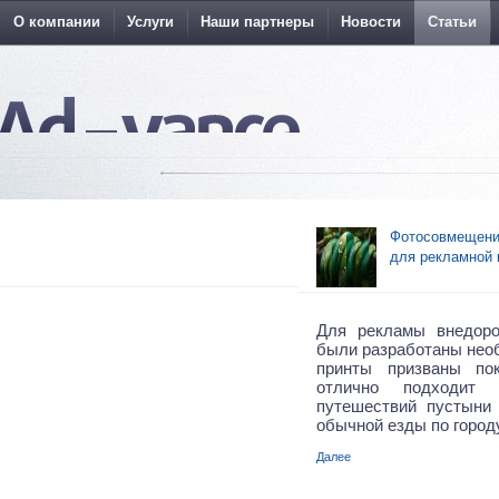
О компании
Услуги
Наши партнеры
Новости
Статьи
Фотосовмещения
для рекламной 
Для рекламы внедор
были разработаны нео
принты призваны по
отлично подходит
путешествий пустыни
обычной езды по городу
Далее