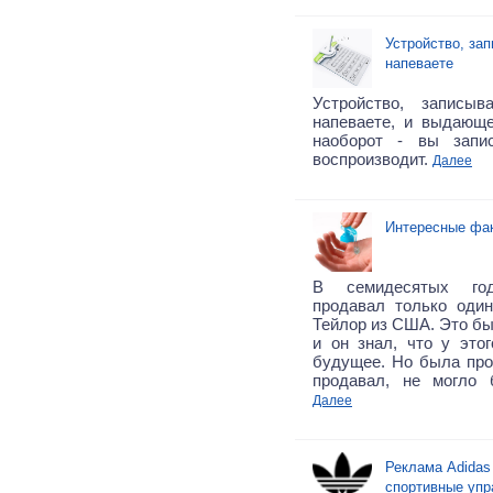
Устройство, за
напеваете
Устройство, записы
напеваете, и выдающе
наоборот - вы запис
воспроизводит.
Далее
Интересные фа
В семидесятых го
продавал только оди
Тейлор из США. Это бы
и он знал, что у это
будущее. Но была про
продавал, не могло 
Далее
Реклама Adida
спортивные упр