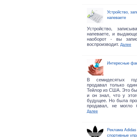
Устройство, за
напеваете
Устройство, записы
напеваете, и выдающе
наоборот - вы запис
воспроизводит.
Далее
Интересные фа
В семидесятых го
продавал только оди
Тейлор из США. Это бы
и он знал, что у это
будущее. Но была про
продавал, не могло 
Далее
Реклама Adida
спортивные упр