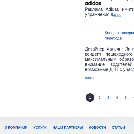
Реклама Adidas имит
упражнения
Далее
Концепт лазерн
перехода
Дизайнер Ханьянг Ли
концепт пешеходного
максимальным образо
внимание водителе
возможные ДТП с учас
Далее
1
2
3
4
5
О КОМПАНИИ
УСЛУГИ
НАШИ ПАРТНЕРЫ
НОВОСТИ
СТАТЬИ