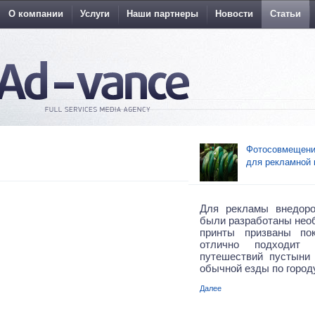
О компании
Услуги
Наши партнеры
Новости
Статьи
Фотосовмещения
для рекламной 
Для рекламы внедор
были разработаны нео
принты призваны по
отлично подходит
путешествий пустыни
обычной езды по городу
Далее