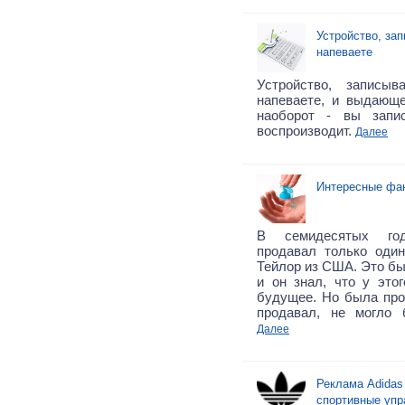
Устройство, за
напеваете
Устройство, записы
напеваете, и выдающе
наоборот - вы запис
воспроизводит.
Далее
Интересные фа
В семидесятых го
продавал только оди
Тейлор из США. Это бы
и он знал, что у это
будущее. Но была про
продавал, не могло 
Далее
Реклама Adida
спортивные упр