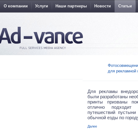
О компании
Услуги
Наши партнеры
Новости
Статьи
Фотосовмещения
для рекламной 
Для рекламы внедор
были разработаны нео
принты призваны по
отлично подходит
путешествий пустыни
обычной езды по городу
Далее