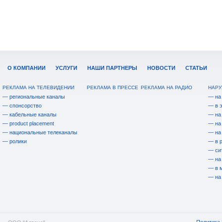
О КОМПАНИИ
УСЛУГИ
НАШИ ПАРТНЕРЫ
НОВОСТИ
СТАТЬИ
РЕКЛАМА НА ТЕЛЕВИДЕНИИ
РЕКЛАМА В ПРЕССЕ
РЕКЛАМА НА РАДИО
НАРУ
— региональные каналы
— на
— спонсорство
— в 
— кабельные каналы
— на
— product placement
— на
— национальные телеканалы
— на
— ролики
— в 
— си
— на
— в 
— на