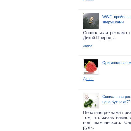
WWF: пробелы 
зверушками
Социальная реклама 
Дикой Природы.
Далее
Оригинальная м
Далее
Социальная рек
цена бутылки?"
Печатная реклама приз
том, что жизнь намног
под шампанского. Са
руль.