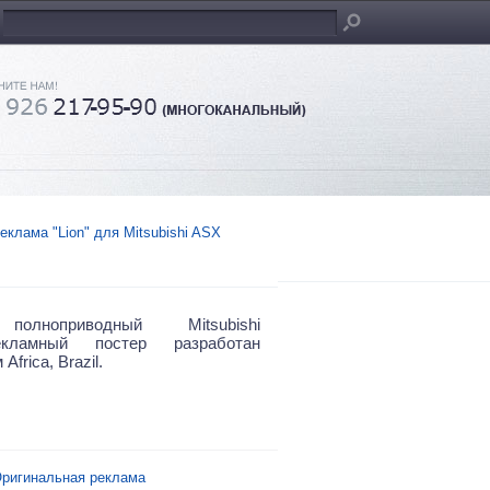
еклама "Lion" для Mitsubishi ASX
олноприводный Mitsubishi
кламный постер разработан
Africa, Brazil.
ригинальная реклама