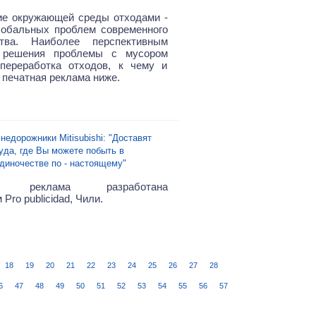
ие окружающей среды отходами -
лобальных проблем современного
ства. Наиболее перспективным
 решения проблемы с мусором
переработка отходов, к чему и
 печатная реклама ниже.
недорожники Mitisubishi: "Доставят
уда, где Вы можете побыть в
диночестве по - настоящему"
ая реклама разработана
 Pro publicidad, Чили.
18
19
20
21
22
23
24
25
26
27
28
6
47
48
49
50
51
52
53
54
55
56
57