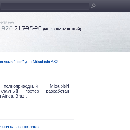
еклама "Lion" для Mitsubishi ASX
олноприводный Mitsubishi
кламный постер разработан
Africa, Brazil.
ригинальная реклама