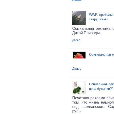
WWF: пробелы 
зверушками
Социальная реклама 
Дикой Природы.
Далее
Оригинальная м
Далее
Социальная рек
цена бутылки?"
Печатная реклама приз
том, что жизнь намног
под шампанского. Са
руль.