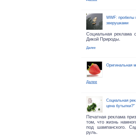
WWF: пробелы 
зверушками
Социальная реклама 
Дикой Природы.
Далее
Оригинальная м
Далее
Социальная рек
цена бутылки?"
Печатная реклама приз
том, что жизнь намног
под шампанского. Са
руль.