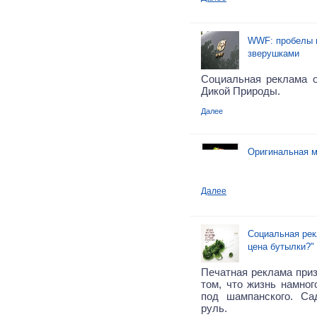
WWF: пробелы 
зверушками
Социальная реклама 
Дикой Природы.
Далее
Оригинальная м
Далее
Социальная рек
цена бутылки?"
Печатная реклама приз
том, что жизнь намног
под шампанского. Са
руль.