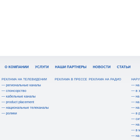
О КОМПАНИИ
УСЛУГИ
НАШИ ПАРТНЕРЫ
НОВОСТИ
СТАТЬИ
РЕКЛАМА НА ТЕЛЕВИДЕНИИ
РЕКЛАМА В ПРЕССЕ
РЕКЛАМА НА РАДИО
НАРУ
— региональные каналы
— на
— спонсорство
— в 
— кабельные каналы
— на
— product placement
— на
— национальные телеканалы
— на
— ролики
— в 
— си
— на
— в 
— на