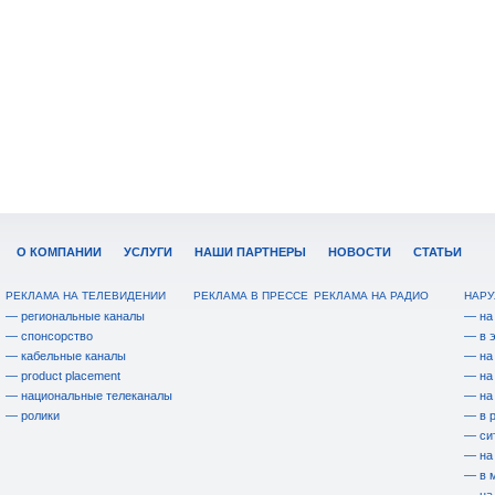
О КОМПАНИИ
УСЛУГИ
НАШИ ПАРТНЕРЫ
НОВОСТИ
СТАТЬИ
РЕКЛАМА НА ТЕЛЕВИДЕНИИ
РЕКЛАМА В ПРЕССЕ
РЕКЛАМА НА РАДИО
НАРУ
— региональные каналы
— на
— спонсорство
— в 
— кабельные каналы
— на
— product placement
— на
— национальные телеканалы
— на
— ролики
— в 
— си
— на
— в 