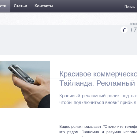
сти
Статьи
Контакты
Поиск:
Красивое коммерческо
Тайланда. Рекламный 
Красивый рекламный ролик под назв
чтобы подключиться вновь" прибыл 
Видео ролик
призывает: "Отключите телефо
кто рядом.
Экономно и разумно исполь