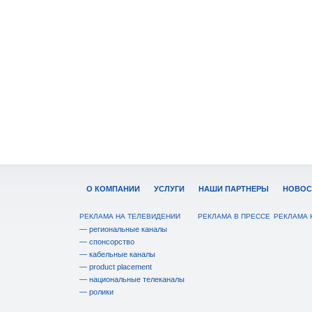
О КОМПАНИИ
УСЛУГИ
НАШИ ПАРТНЕРЫ
НОВОС
РЕКЛАМА НА ТЕЛЕВИДЕНИИ
РЕКЛАМА В ПРЕССЕ
РЕКЛАМА 
— региональные каналы
— спонсорство
— кабельные каналы
— product placement
— национальные телеканалы
— ролики