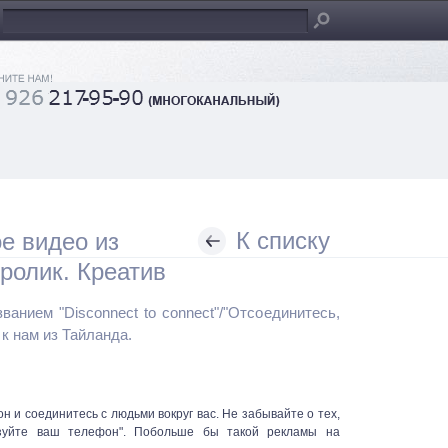
К списку
е видео из
ролик. Креатив
анием "Disconnect to connect"/"Отсоединитесь,
к нам из Тайланда.
н и соединитесь с людьми вокруг вас. Не забывайте о тех,
зуйте ваш телефон". Побольше бы такой рекламы на