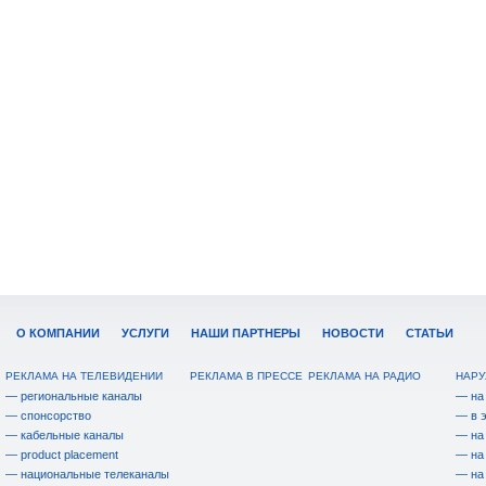
О КОМПАНИИ
УСЛУГИ
НАШИ ПАРТНЕРЫ
НОВОСТИ
СТАТЬИ
РЕКЛАМА НА ТЕЛЕВИДЕНИИ
РЕКЛАМА В ПРЕССЕ
РЕКЛАМА НА РАДИО
НАРУ
— региональные каналы
— на
— спонсорство
— в 
— кабельные каналы
— на
— product placement
— на
— национальные телеканалы
— на