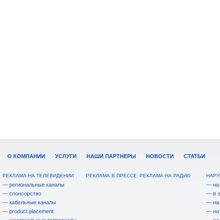
О КОМПАНИИ
УСЛУГИ
НАШИ ПАРТНЕРЫ
НОВОСТИ
СТАТЬИ
РЕКЛАМА НА ТЕЛЕВИДЕНИИ
РЕКЛАМА В ПРЕССЕ
РЕКЛАМА НА РАДИО
НАРУ
— региональные каналы
— на
— спонсорство
— в 
— кабельные каналы
— на
— product placement
— на