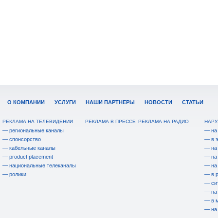
О КОМПАНИИ
УСЛУГИ
НАШИ ПАРТНЕРЫ
НОВОСТИ
СТАТЬИ
РЕКЛАМА НА ТЕЛЕВИДЕНИИ
РЕКЛАМА В ПРЕССЕ
РЕКЛАМА НА РАДИО
НАРУ
— региональные каналы
— на
— спонсорство
— в 
— кабельные каналы
— на
— product placement
— на
— национальные телеканалы
— на
— ролики
— в 
— си
— на
— в 
— на