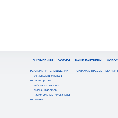
О КОМПАНИИ
УСЛУГИ
НАШИ ПАРТНЕРЫ
НОВОС
РЕКЛАМА НА ТЕЛЕВИДЕНИИ
РЕКЛАМА В ПРЕССЕ
РЕКЛАМА 
— региональные каналы
— спонсорство
— кабельные каналы
— product placement
— национальные телеканалы
— ролики