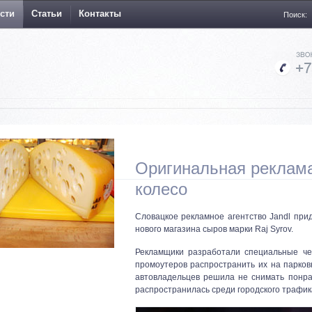
сти
Статьи
Контакты
Поиск:
Оригинальная реклама
колесо
Словацкое рекламное агентство Jandl пр
нового магазина сыров марки Raj Syrov.
Рекламщики разработали специальные че
промоутеров распространить их на парков
автовладельцев решила не снимать понра
распространилась среди городского трафик