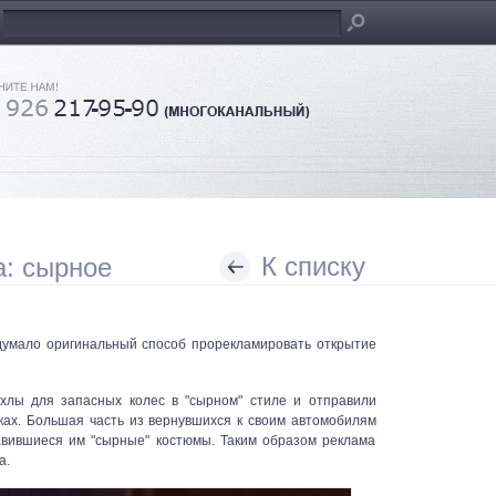
К списку
: сырное
идумало оригинальный способ прорекламировать открытие
хлы для запасных колес в "сырном" стиле и отправили
ках. Большая часть из вернувшихся к своим автомобилям
вившиеся им "сырные" костюмы. Таким образом реклама
а.