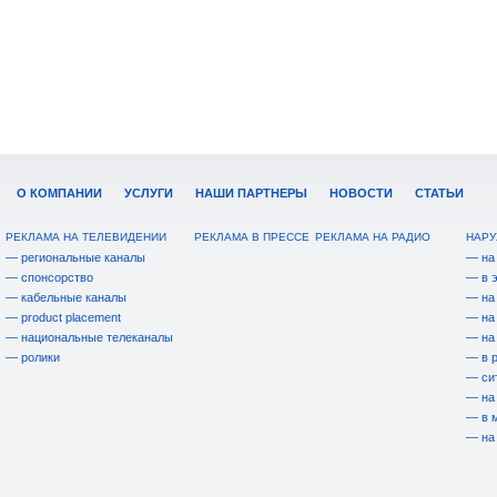
О КОМПАНИИ
УСЛУГИ
НАШИ ПАРТНЕРЫ
НОВОСТИ
СТАТЬИ
РЕКЛАМА НА ТЕЛЕВИДЕНИИ
РЕКЛАМА В ПРЕССЕ
РЕКЛАМА НА РАДИО
НАРУ
— региональные каналы
— на
— спонсорство
— в 
— кабельные каналы
— на
— product placement
— на
— национальные телеканалы
— на
— ролики
— в 
— си
— на
— в 
— на