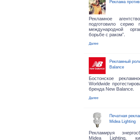
Реклама против
Рекламное агентс
подготовило серию 
международной орг
борьбе с раком".
Далее
Рекламный роли
Balance
Бостонское рекламно
Worldwide протестиров
бренда New Balance.
Далее
Печатная рекла
Midea Lighting
Рекламируя энерго
Midea Lighting, ки