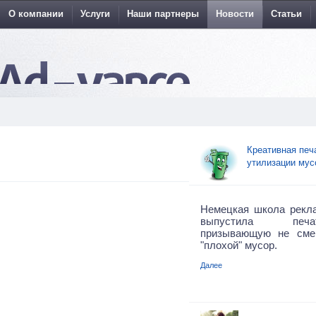
О компании
Услуги
Наши партнеры
Новости
Статьи
Креативная печ
утилизации мус
Немецкая школа рекл
выпустила печа
призывающую не сме
"плохой" мусор.
Далее