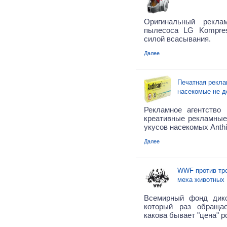
Оригинальный рекла
пылесоса LG Kompre
силой всасывания.
Далее
Печатная рекла
насекомые не 
Рекламное агентство P
креативные рекламные
укусов насекомых Anthi
Далее
WWF против тре
меха животных
Всемирный фонд ди
который раз обраща
какова бывает "цена" 