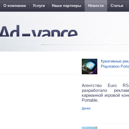
О компании
Услуги
Наши партнеры
Новости
Статьи
Креативные рек
Playstation Port
Агентство Euro RS
разработало рекл
карманной игровой конс
Portable.
Далее