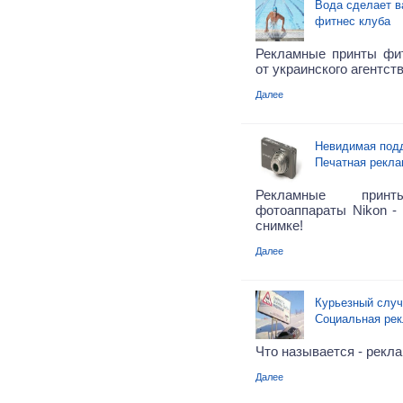
Вода сделает в
фитнес клуба
Рекламные принты фитн
от украинского агентст
Далее
Невидимая подд
Печатная рекла
Рекламные принт
фотоаппараты Nikon -
снимке!
Далее
Курьезный случ
Социальная ре
Что называется - рекла
Далее