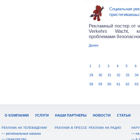
Социальная рек
пристегиваешьс
Рекламный постер от н
Verkehrs Wacht, к
проблемами безопаснос
Далее
1
2
3
4
5
6
29
30
31
32
33
34
58
59
60
61
62
63
О КОМПАНИИ
УСЛУГИ
НАШИ ПАРТНЕРЫ
НОВОСТИ
СТАТЬИ
РЕКЛАМА НА ТЕЛЕВИДЕНИИ
РЕКЛАМА В ПРЕССЕ
РЕКЛАМА НА РАДИО
НАРУ
— региональные каналы
— на
— спонсорство
— в 