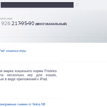
Pad: кошачьи игры
я марка кошачьего корма Friskies
ала несколько игр для кошек,
е в виде приложений к iPad.
анорамные снимки от Nokia N8