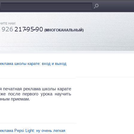
еклама школы карате: вход и выход
я печатная реклама школы карате
же после первого урока научить
нным приемам.
еклама Pepsi Light: ну очень легкая