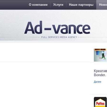
О компании
Услуги
Наши партнеры
Ново
Креати
Bonder.
Далее