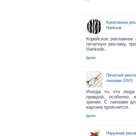
Креативные ре
Hankook
Корейское рекламное 
печатную рекламу, п
Hankook.
Далее
Печатная рекла
линзами SIVO
Иногда то, что люди
правдой, особенно,
зрение. С линзами д
картина прояснится.
Далее
Наружная рекла