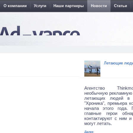
О компании
Услуги
Наши партнеры
Новости
Статьи
Летающие люди
Агентство Thinkm
необычную рекламную
летающих людей в 
"Хроника", премьера к
начала этого года.
главные герои обна
контактируют с ним и 
могут летать.
Далее