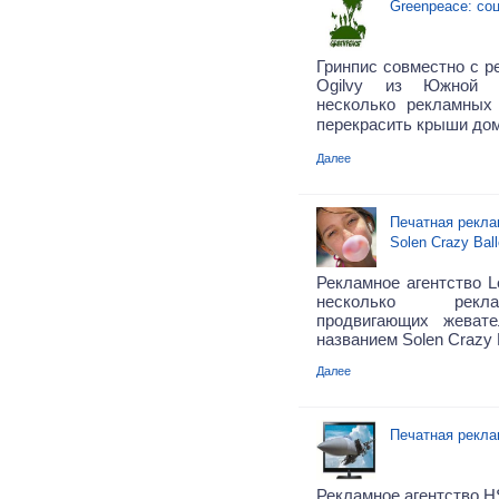
Greenpeace: со
Гринпис совместно с р
Ogilvy из Южной 
несколько рекламных
перекрасить крыши до
Далее
Печатная рекла
Solen Crazy Bal
Рекламное агентство L
несколько рекл
продвигающих жеват
названием Solen Crazy 
Далее
Печатная рекла
Рекламное агентство H