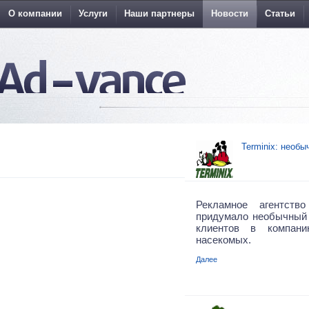
О компании
Услуги
Наши партнеры
Новости
Статьи
Terminix: необ
Рекламное агентств
придумало необычный
клиентов в компан
насекомых.
Далее