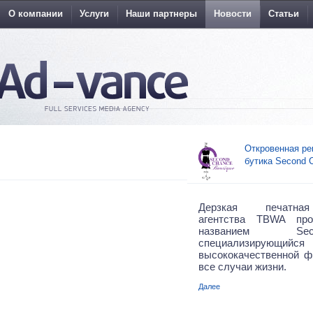
О компании
Услуги
Наши партнеры
Новости
Статьи
Откровенная ре
бутика Second 
Дерзкая печатн
агентства TBWA про
названием Se
специализир
высококачественной 
все случаи жизни.
Далее