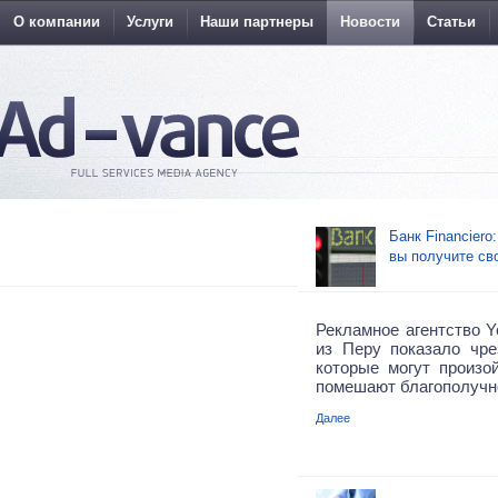
О компании
Услуги
Наши партнеры
Новости
Статьи
Банк Financiero
вы получите св
Рекламное агентство Y
из Перу показало чр
которые могут произо
помешают благополучно
Далее