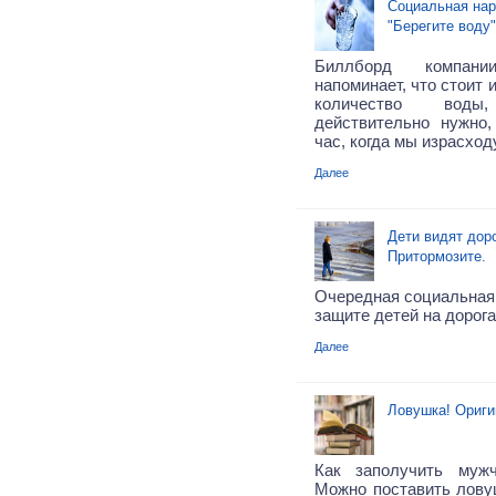
Социальная нар
"Берегите воду"
Биллборд компан
напоминает, что стоит 
количество вод
действительно нужно
час, когда мы израсход
Далее
Дети видят доро
Притормозите.
Очередная социальная 
защите детей на дорога
Далее
Ловушка! Ориги
Как заполучить муж
Можно поставить ловуш