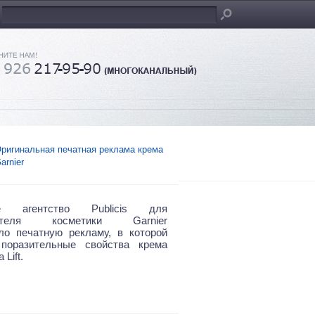
ригинальная печатная реклама крема
arnier
ое агентство Publicis для
дителя косметики Garnier
ло печатную рекламу, в которой
 поразительные свойства крема
 Lift.