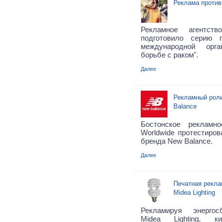
Реклама против
Рекламное агентс
подготовило серию 
международной орг
борьбе с раком".
Далее
Рекламный роли
Balance
Бостонское рекламно
Worldwide протестиров
бренда New Balance.
Далее
Печатная рекла
Midea Lighting
Рекламируя энерго
Midea Lighting, ки