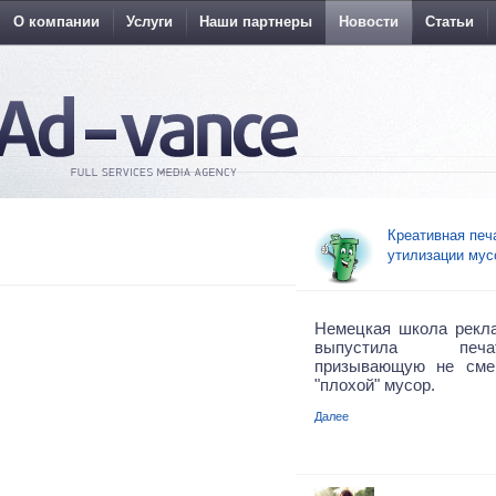
О компании
Услуги
Наши партнеры
Новости
Статьи
Креативная печ
утилизации мус
Немецкая школа рекл
выпустила печа
призывающую не сме
"плохой" мусор.
Далее