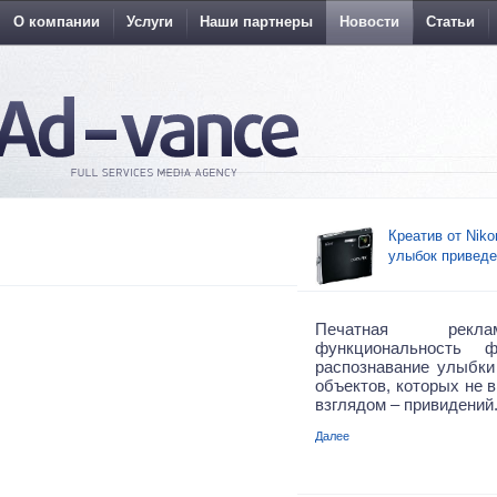
О компании
Услуги
Наши партнеры
Новости
Статьи
Креатив от Niko
улыбок приведе
Печатная рекла
функциональность ф
распознавание улыбк
объектов, которых не 
взглядом – привидений
Далее